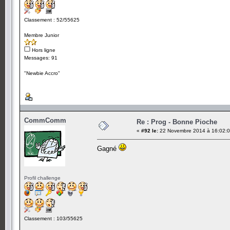
Classement : 52/55625
Membre Junior
Hors ligne
Messages: 91
"Newbie Accro"
CommComm
Re : Prog - Bonne Pioche
«
#92 le:
22 Novembre 2014 à 16:02:0
Gagné
Profil challenge
Classement : 103/55625