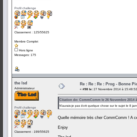
Profil challenge
Classement : 125/55625
Membre Complet
Hors ligne
Messages: 175
the lsd
Re : Re : Re : Prog - Bonne P
Administrateur
«
#98 le:
27 Novembre 2014 à 15:48:52
Citation de: CommComm le 26 Novembre 2014 à
N'aurais-je pas écrit quelque chose sur le sujet le 8 ja
Profil challenge
Quelle mémoire très cher CommComm ! A ce 
Enjoy
Classement : 199/55625