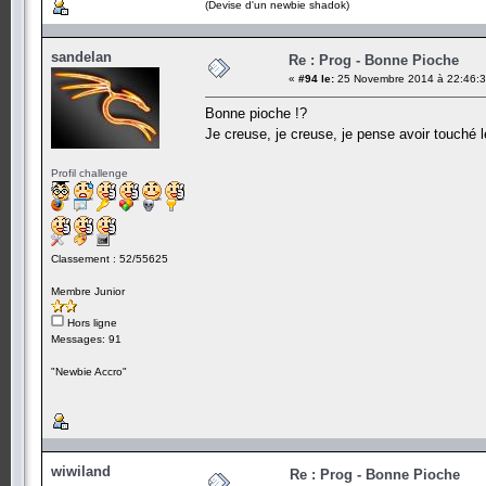
(Devise d'un newbie shadok)
sandelan
Re : Prog - Bonne Pioche
«
#94 le:
25 Novembre 2014 à 22:46:3
Bonne pioche !?
Je creuse, je creuse, je pense avoir touché l
Profil challenge
Classement : 52/55625
Membre Junior
Hors ligne
Messages: 91
"Newbie Accro"
wiwiland
Re : Prog - Bonne Pioche