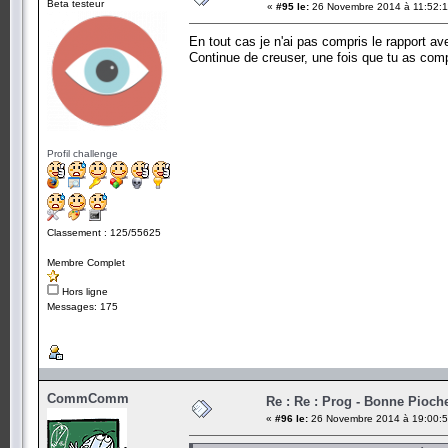
Beta testeur
«
#95 le:
26 Novembre 2014 à 11:52:1
En tout cas je n'ai pas compris le rapport a
Continue de creuser, une fois que tu as compr
Profil challenge
Classement : 125/55625
Membre Complet
Hors ligne
Messages: 175
CommComm
Re : Re : Prog - Bonne Pioch
«
#96 le:
26 Novembre 2014 à 19:00:5