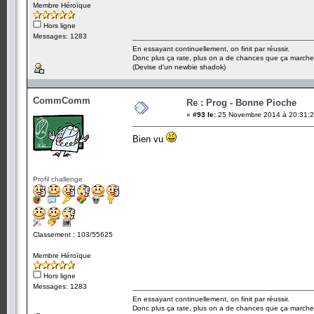
Membre Héroïque
Hors ligne
Messages: 1283
En essayant continuellement, on finit par réussir.
Donc plus ça rate, plus on a de chances que ça marche
(Devise d'un newbie shadok)
CommComm
Re : Prog - Bonne Pioche
«
#93 le:
25 Novembre 2014 à 20:31:2
Bien vu
Profil challenge
Classement : 103/55625
Membre Héroïque
Hors ligne
Messages: 1283
En essayant continuellement, on finit par réussir.
Donc plus ça rate, plus on a de chances que ça marche