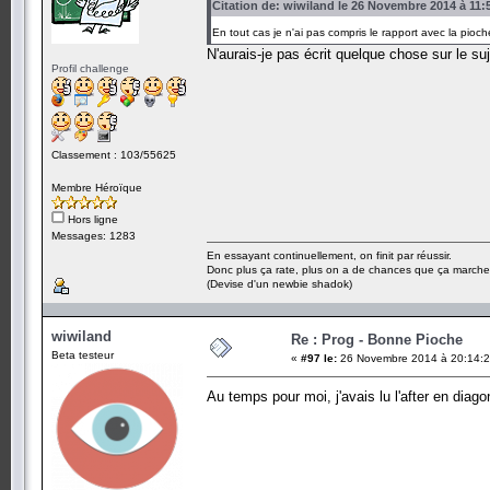
Citation de: wiwiland le 26 Novembre 2014 à 11:
En tout cas je n'ai pas compris le rapport avec la pioc
N'aurais-je pas écrit quelque chose sur le su
Profil challenge
Classement : 103/55625
Membre Héroïque
Hors ligne
Messages: 1283
En essayant continuellement, on finit par réussir.
Donc plus ça rate, plus on a de chances que ça marche
(Devise d'un newbie shadok)
wiwiland
Re : Prog - Bonne Pioche
Beta testeur
«
#97 le:
26 Novembre 2014 à 20:14:2
Au temps pour moi, j'avais lu l'after en diag