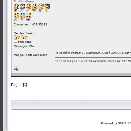
Profil challenge
Classement : 477/55625
Membre Senior
Hors ligne
Messages: 267
«
Dernière édition: 19 Novembre 2008 à 22:22:18 par
Mogg41 pour vous aider!
"Il ne savait pas que c'était impossible alors il l'a fait." 
Pages: [
1
]
Powered by SMF 1.1.