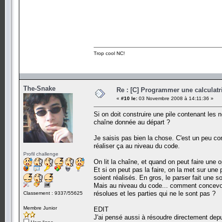
Trop cool NC!
The-Snake
Re : [C] Programmer une calculatri
«
#10 le:
03 Novembre 2008 à 14:11:36 »
Si on doit construire une pile contenant les 
chaîne donnée au départ ?
Je saisis pas bien la chose. C'est un peu c
réaliser ça au niveau du code.
Profil challenge
On lit la chaîne, et quand on peut faire une op
Et si on peut pas la faire, on la met sur une 
soient réalisés. En gros, le parser fait une so
Mais au niveau du code... comment concevoir 
résolues et les parties qui ne le sont pas ?
Classement : 9337/55625
Membre Junior
EDIT
J'ai pensé aussi à résoudre directement depui