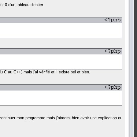
t 0 d'un tableau d'entier.
 au C++) mais j'ai vérifié et il existe bel et bien.
continuer mon programme mais j'aimerai bien avoir une explication ou