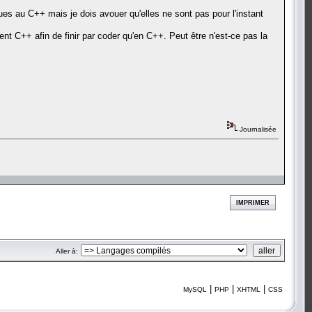
es au C++ mais je dois avouer qu'elles ne sont pas pour l'instant
ent C++ afin de finir par coder qu'en C++. Peut être n'est-ce pas la
Journalisée
IMPRIMER
Aller à:
|
|
|
MySQL
PHP
XHTML
CSS