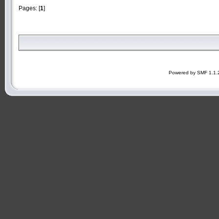
Pages: [
1
]
Powered by SMF 1.1.