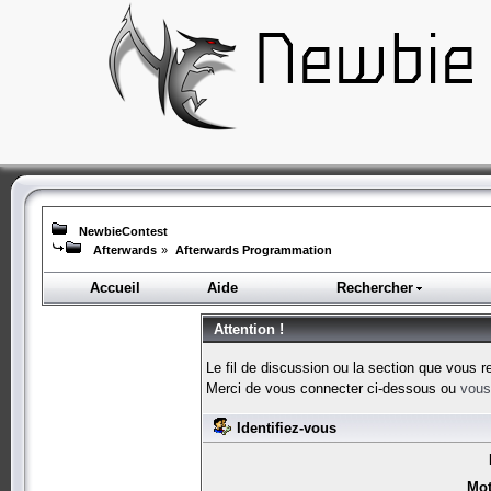
NewbieContest
Afterwards
»
Afterwards Programmation
Accueil
Aide
Rechercher
Attention !
Le fil de discussion ou la section que vous r
Merci de vous connecter ci-dessous ou
vous 
Identifiez-vous
Mot