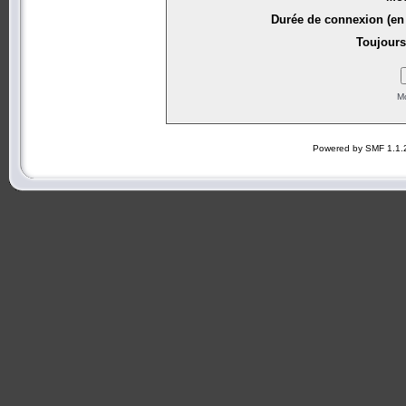
Durée de connexion (en 
Toujours
Mo
Powered by SMF 1.1.