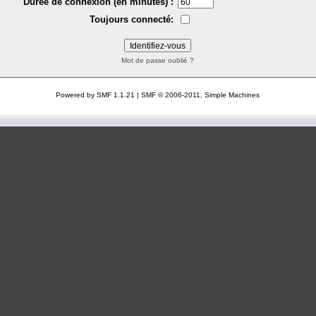
Durée de connexion (en minutes) :
Toujours connecté:
Mot de passe oublié ?
Powered by SMF 1.1.21
|
SMF © 2006-2011, Simple Machines