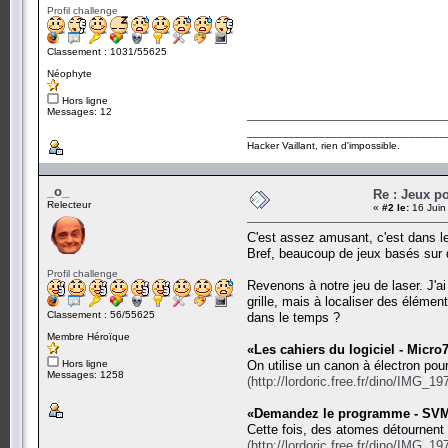
Profil challenge
Classement : 1031/55625
Néophyte
Hors ligne
Messages: 12
_________________________________
Hacker Vaillant, rien d'impossible.
_o_
Re : Jeux po
Relecteur
«
#2 le:
16 Juin
C'est assez amusant, c'est dans le
Bref, beaucoup de jeux basés sur de
Profil challenge
Revenons à notre jeu de laser. J'a
grille, mais à localiser des élémen
Classement : 56/55625
dans le temps ?
Membre Héroïque
«Les cahiers du logiciel - Micro
Hors ligne
On utilise un canon à électron pour
Messages: 1258
(http://lordoric.free.fr/dino/IMG_1
«Demandez le programme - SVM n
Cette fois, des atomes détournen
(http://lordoric.free.fr/dino/IMG_1