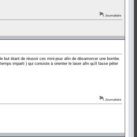
Journalisée
le but étant de réussir ces mini-jeux afin de désamorcer une bombe.
temps imparti ) qui consiste à orienter le laser afin qu'il fasse péter
Journalisée