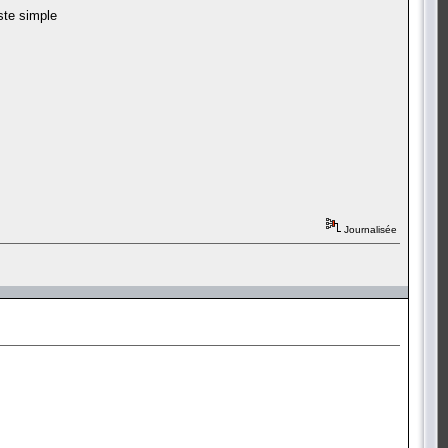
ste simple
Journalisée