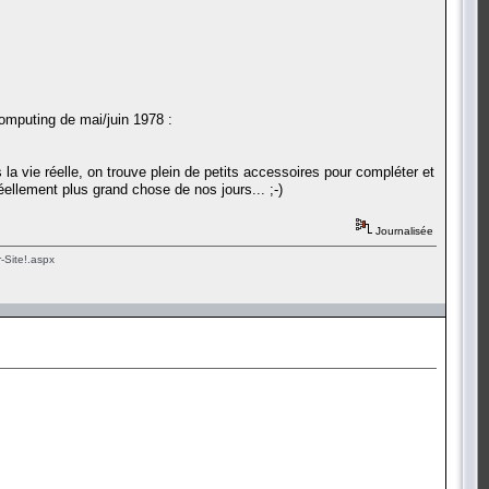
Computing de mai/juin 1978 :
 la vie réelle, on trouve plein de petits accessoires pour compléter et
ellement plus grand chose de nos jours... ;-)
Journalisée
-Site!.aspx