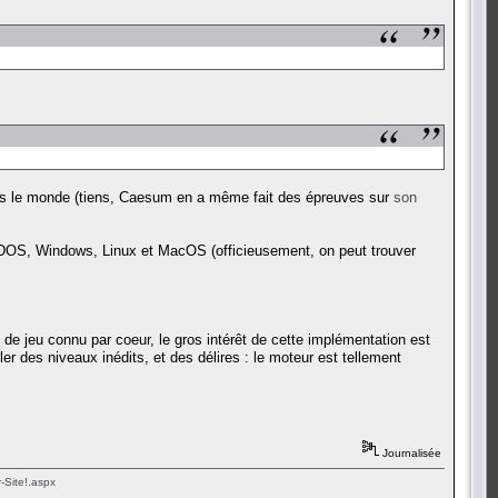
ans le monde (tiens, Caesum en a même fait des épreuves sur
son
pour DOS, Windows, Linux et MacOS (officieusement, on peut trouver
de jeu connu par coeur, le gros intérêt de cette implémentation est
er des niveaux inédits, et des délires : le moteur est tellement
Journalisée
-Site!.aspx