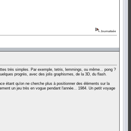
Journalisée
ettes très simples. Par exemple, tetris, lemmings, ou même... pong ?
quelques progrès, avec des jolis graphismes, de la 3D, du flash.
nce étant qu'on ne cherche plus à positionner des éléments sur la
blement un jeu très en vogue pendant l'année... 1984. Un petit voyage