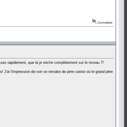
Journalisée
assez rapidement, que là je sèche complètement sur le niveau 7!
ges! J'ai l'impression de voir un remake de père castor où le grand père