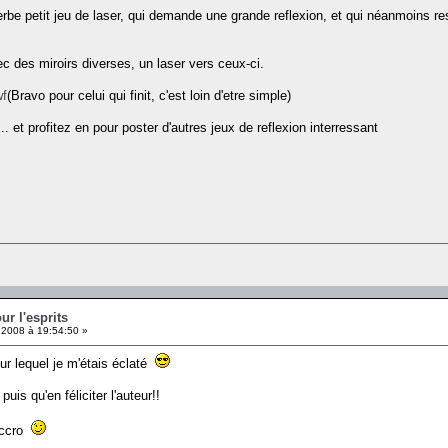
be petit jeu de laser, qui demande une grande reflexion, et qui néanmoins re
 des miroirs diverses, un laser vers ceux-ci.
wf
(Bravo pour celui qui finit, c'est loin d'etre simple)
 et profitez en pour poster d'autres jeux de reflexion interressant
ur l'esprits
 2008 à 19:54:50 »
ur lequel je m'étais éclaté
uis qu'en féliciter l'auteur!!
accro