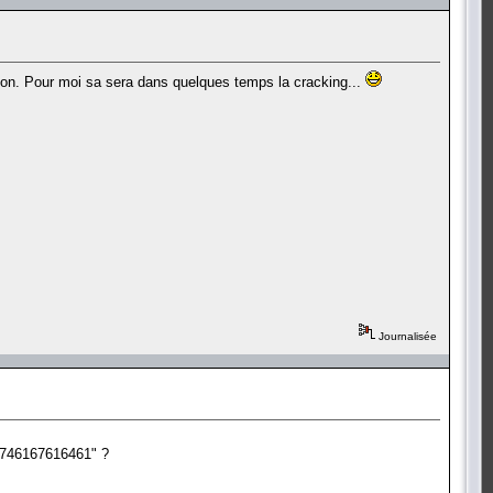
ation. Pour moi sa sera dans quelques temps la cracking...
Journalisée
 "746167616461" ?