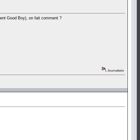
uement Good Boy), on fait comment ?
Journalisée