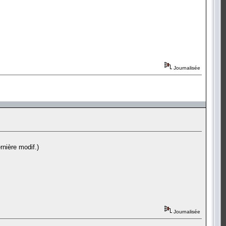
Journalisée
rnière modif.)
Journalisée