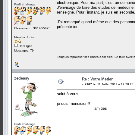
électronique. Pour ma part, c'est un domaine
Profil challenge
J'envisage de faire des études de médecine,
renseigné. Pour l'instant, je suis en second
J'ai remarqué quand même que des personnes
présente ici !
Classement : 3047/55625
Membre Junior
Hors ligne
Messages: 79
Toujours repousser ses limites c'est bien. Le faire avec
zedeasy
Re : Votre Metier
«
#167 le:
11 Juillet 2011 à 17:28:23 
salut à vous,
je suis menuisier!!! d'ailleu
amit
Profil challenge