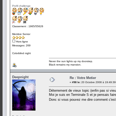
Profil challenge
Classement : 1965/55626
Membre Senior
Hors ligne
Messages: 269
Colorblind night
Never the sun lights up my doorstep.
Black remains my mansion.
Deepnight
Re : Votre Metier
«
#98 le:
20 Octobre 2008 à 19:49:39
Déterrement de vieux topic (enfin pas si vie
Moi je suis en Terminale S et je pensais fair
Donc si vous pouvez me dire comment c'est