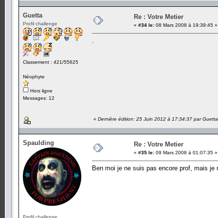
Guetta
Re : Votre Metier
Profil challenge
«
#34 le:
08 Mars 2008 à 19:39:45 »
.
Classement : 421/55625
Néophyte
Hors ligne
Messages: 12
«
Dernière édition: 25 Juin 2012 à 17:34:37 par Guetta
Spaulding
Re : Votre Metier
«
#35 le:
09 Mars 2008 à 01:07:35 »
Ben moi je ne suis pas encore prof, mais je n
Profil challenge