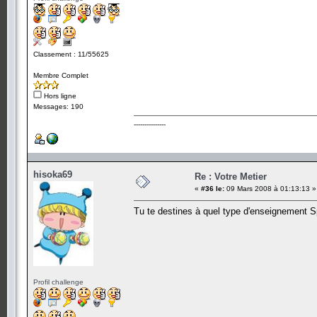
Classement : 11/55625
Membre Complet
Hors ligne
Messages: 190
---------------
hisoka69
Re : Votre Metier
«
#36 le:
09 Mars 2008 à 01:13:13 »
Tu te destines à quel type d'enseignement S
Profil challenge