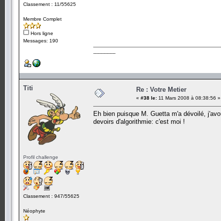
Classement : 11/55625
Membre Complet
Hors ligne
Messages: 190
---------------
Titi
Re : Votre Metier
«
#38 le:
11 Mars 2008 à 08:38:56 »
Eh bien puisque M. Guetta m'a dévoilé, j'avo
devoirs d'algorithmie: c'est moi !
Profil challenge
Classement : 947/55625
Néophyte