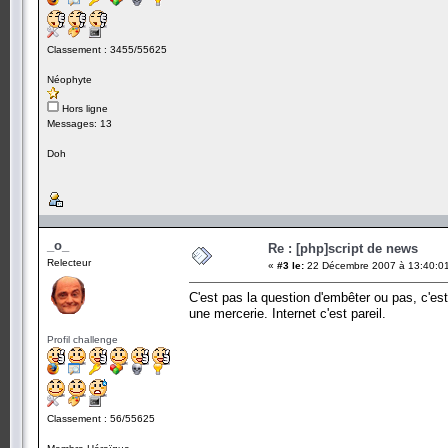
Classement : 3455/55625
Néophyte
Hors ligne
Messages: 13
Doh
_o_
Re : [php]script de news
Relecteur
«
#3 le:
22 Décembre 2007 à 13:40:0
C'est pas la question d'embêter ou pas, c'es
une mercerie. Internet c'est pareil.
Profil challenge
Classement : 56/55625