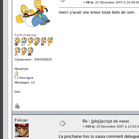
«
#9 le:
22 Décembre 2007 à 16:46:0
merci y'avait une erreur toute bete de nom...
Profil challenge
Classement : 3455/55625
Néophyte
Hors ligne
Messages: 13
Doh
Folcan
Re : [php]script de news
«
#10 le:
23 Décembre 2007 à 12:02:4
La prochaine fois tu saura comment debugué 