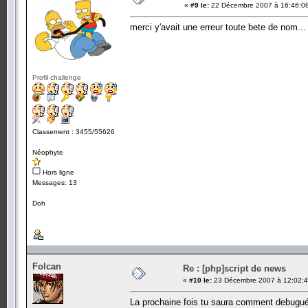
«
#9 le:
22 Décembre 2007 à 16:46:0
merci y'avait une erreur toute bete de nom...
Profil challenge
Classement : 3455/55626
Néophyte
Hors ligne
Messages: 13
Doh
Folcan
Re : [php]script de news
«
#10 le:
23 Décembre 2007 à 12:02:4
La prochaine fois tu saura comment debugué 