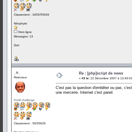
Classement : 3455/55626
Néophyte
Hors ligne
Messages: 13
Doh
_o_
Re : [php]script de news
Relecteur
«
#3 le:
22 Décembre 2007 à 13:40:0
C'est pas la question d'embêter ou pas, c'es
une mercerie. Internet c'est pareil.
Profil challenge
Classement : 56/55626