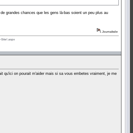
me de grandes chances que les gens là-bas soient un peu plus au
Journalisée
-Site!.aspx
sait qu'ici on pourait m'aider mais si sa vous embetes vraiment, je me