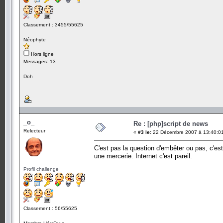
Classement : 3455/55625
Néophyte
Hors ligne
Messages: 13
Doh
_o_
Re : [php]script de news
Relecteur
«
#3 le:
22 Décembre 2007 à 13:40:0
C'est pas la question d'embêter ou pas, c'es
une mercerie. Internet c'est pareil.
Profil challenge
Classement : 56/55625