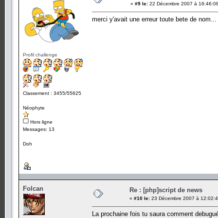
«
#9 le:
22 Décembre 2007 à 16:46:0
merci y'avait une erreur toute bete de nom...
Profil challenge
Classement : 3455/55625
Néophyte
Hors ligne
Messages: 13
Doh
Folcan
Re : [php]script de news
«
#10 le:
23 Décembre 2007 à 12:02:4
La prochaine fois tu saura comment debugué 