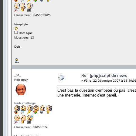
Classement : 3455/55625
Néophyte
Hors ligne
Messages: 13
Doh
_o_
Re : [php]script de news
Relecteur
«
#3 le:
22 Décembre 2007 à 13:40:0
C'est pas la question d'embêter ou pas, c'es
une mercerie. Internet c'est pareil.
Profil challenge
Classement : 56/55625