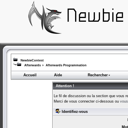
NewbieContest
Afterwards
»
Afterwards Programmation
Accueil
Aide
Rechercher
Attention !
Le fil de discussion ou la section que vous r
Merci de vous connecter ci-dessous ou
vous 
Identifiez-vous
Mot