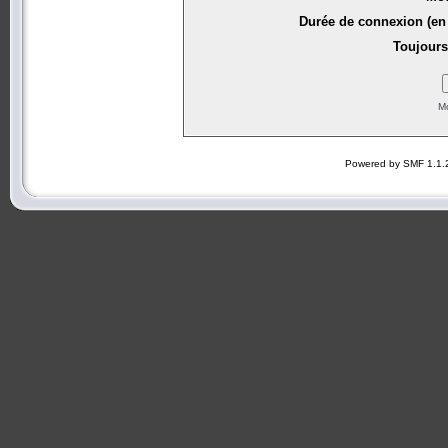
Durée de connexion (en 
Toujours
Mo
Powered by SMF 1.1.