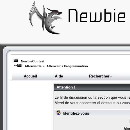
NewbieContest
Afterwards
»
Afterwards Programmation
Accueil
Aide
Rechercher
Attention !
Le fil de discussion ou la section que vous r
Merci de vous connecter ci-dessous ou
vous 
Identifiez-vous
Mot