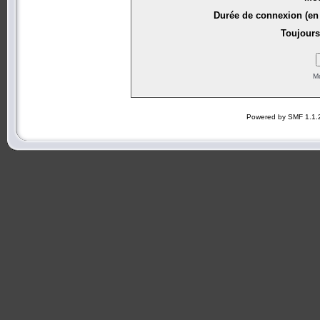
Durée de connexion (en 
Toujours
Mo
Powered by SMF 1.1.