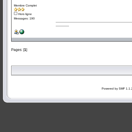
Membre Complet
Hors ligne
Messages: 190
---------------
Pages: [
1
]
Powered by SMF 1.1.