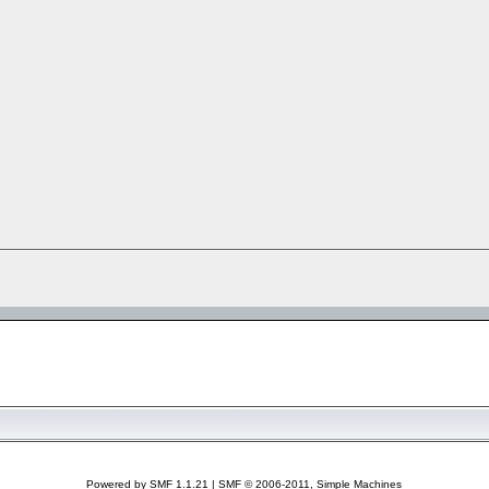
Powered by SMF 1.1.21
|
SMF © 2006-2011, Simple Machines