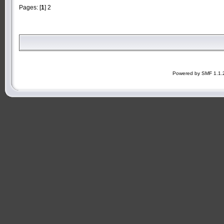
Pages: [
1
]
2
Powered by SMF 1.1.