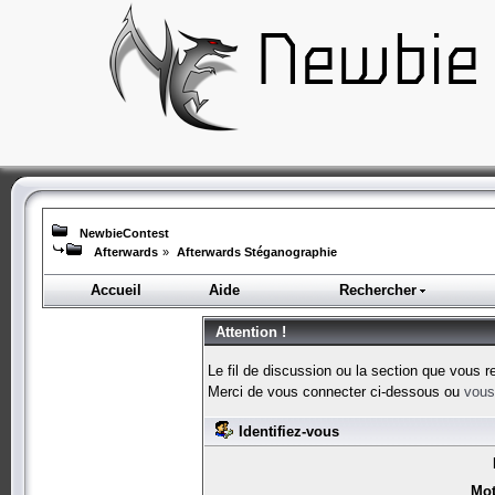
NewbieContest
Afterwards
»
Afterwards Stéganographie
Accueil
Aide
Rechercher
Attention !
Le fil de discussion ou la section que vous r
Merci de vous connecter ci-dessous ou
vous 
Identifiez-vous
Mot