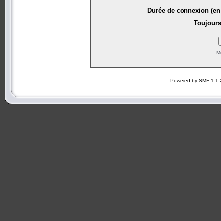
Durée de connexion (en 
Toujours
Mo
Powered by SMF 1.1.