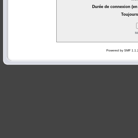
Durée de connexion (en 
Toujours
Mo
Powered by SMF 1.1.