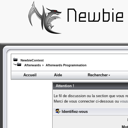
NewbieContest
Afterwards
»
Afterwards Programmation
Accueil
Aide
Rechercher
Attention !
Le fil de discussion ou la section que vous r
Merci de vous connecter ci-dessous ou
vous 
Identifiez-vous
Mot