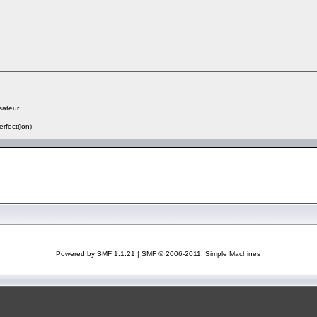
sateur
erfect(ion)
Powered by SMF 1.1.21
|
SMF © 2006-2011, Simple Machines