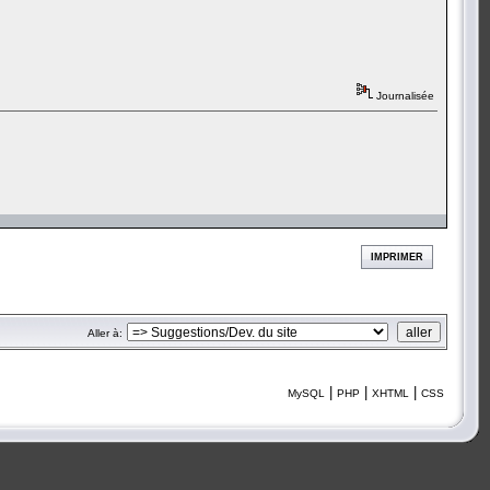
Journalisée
IMPRIMER
Aller à:
|
|
|
MySQL
PHP
XHTML
CSS