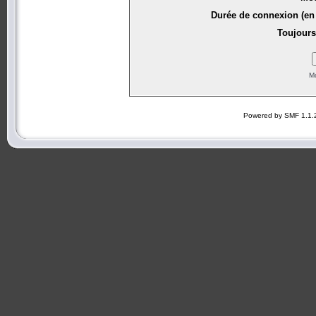
Durée de connexion (en 
Toujours
Mo
Powered by SMF 1.1.