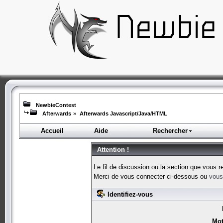
NewbieContest
Afterwards
»
Afterwards Javascript/Java/HTML
Accueil
Aide
Rechercher
Attention !
Le fil de discussion ou la section que vous r
Merci de vous connecter ci-dessous ou
vous 
Identifiez-vous
Mot