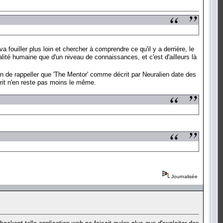
a fouiller plus loin et chercher à comprendre ce qu'il y a derrière, le
ité humaine que d'un niveau de connaissances, et c'est d'ailleurs là
çon de rappeller que 'The Mentor' comme décrit par Neuralien date des
sprit n'en reste pas moins le même.
Journalisée