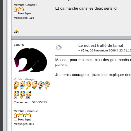
Membre Complet
Et ca marche dans les deux sens lol
Hors ligne
Messages: 115
zours
Le net est truffé de lama!
«
#5 le:
09 Novembre 2006 à 23:01:1
Mouais, pour moi c'est plus des gros noobs 
parlent.
Je serais courageux, j'irais leur expliquer d
Profil challenge
Classement : 583/55625
Membre Héroïque
Hors ligne
Messages: 811