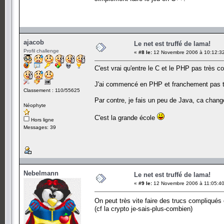
ajacob
Le net est truffé de lama!
Profil challenge
«
#8 le:
12 Novembre 2006 à 10:12:3
C'est vrai qu'entre le C et le PHP pas très c
J'ai commencé en PHP et franchement pas tr
Classement : 110/55625
Par contre, je fais un peu de Java, ca chang
Néophyte
C'est la grande école
Hors ligne
Messages: 39
Nebelmann
Le net est truffé de lama!
«
#9 le:
12 Novembre 2006 à 11:05:40
On peut très vite faire des trucs compliqués
(cf la crypto je-sais-plus-combien)