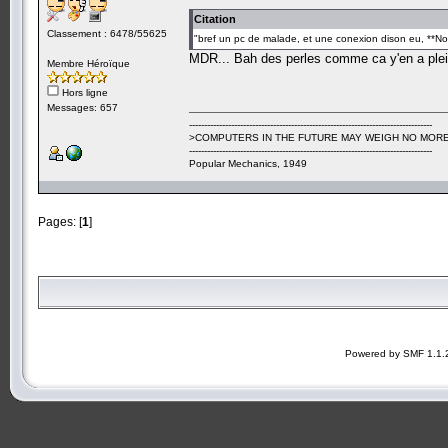
Citation
Classement : 6478/55625
"bref un pc de malade, et une conexion dison eu, **No
MDR... Bah des perles comme ca y'en a plei
Membre Héroïque
Hors ligne
Messages: 657
---------------------------------------------------------------------------------
>COMPUTERS IN THE FUTURE MAY WEIGH NO MORE
---------------------------------------------------------------------------------
Popular Mechanics, 1949
Pages: [
1
]
Powered by SMF 1.1.