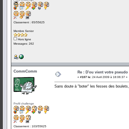
Classement : 65/55625
Membre Senior
Hors ligne
Messages: 262
CommComm
Re : D'ou vient votre pseudo
«
#107 le:
24 Avril 2009 à 18:06:37 »
Sans doute à "boter" les fesses des boulets
Profil challenge
Classement : 103/55625