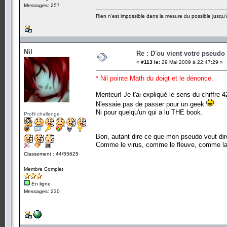
Messages: 257
Rien n'est impossible dans la mesure du possible jusqu'à
Nil
Re : D'ou vient votre pseudo
«
#113 le:
29 Mai 2009 à 22:47:29 »
* Nil pointe Math du doigt et le dénonce.
Menteur! Je t'ai expliqué le sens du chiffre 
N'essaie pas de passer pour un geek
Ni pour quelqu'un qui a lu THE book.
Profil challenge
Bon, autant dire ce que mon pseudo veut dir
Comme le virus, comme le fleuve, comme la
Classement : 44/55625
Membre Complet
En ligne
Messages: 230