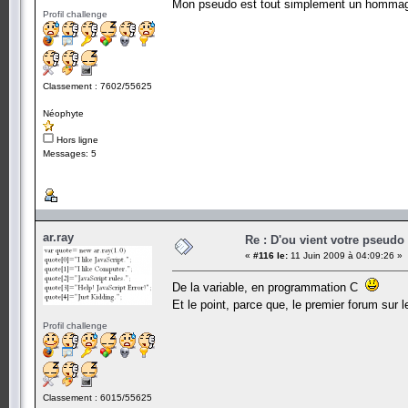
Mon pseudo est tout simplement un hommag
Profil challenge
Classement : 7602/55625
Néophyte
Hors ligne
Messages: 5
ar.ray
Re : D'ou vient votre pseudo
«
#116 le:
11 Juin 2009 à 04:09:26 »
De la variable, en programmation C
Et le point, parce que, le premier forum sur l
Profil challenge
Classement : 6015/55625