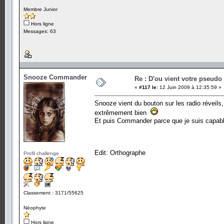
Membre Junior
Hors ligne
Messages: 63
Snooze Commander
Re : D'ou vient votre pseudo
«
#117 le:
12 Juin 2009 à 12:35:59 »
Snooze vient du bouton sur les radio réveils, 
extrêmement bien
Et puis Commander parce que je suis capable
Edit: Orthographe
Profil challenge
Classement : 3171/55625
Néophyte
Hors ligne