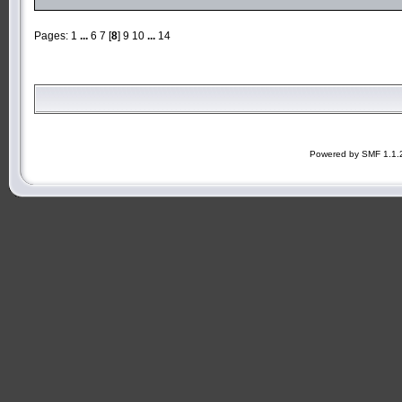
Pages:
1
...
6
7
[
8
]
9
10
...
14
Powered by SMF 1.1.