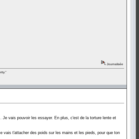
Journalisée
tty."
Je vais pouvoir les essayer. En plus, c'est de la torture lente et
, je vais t'attacher des poids sur les mains et les pieds, pour que ton