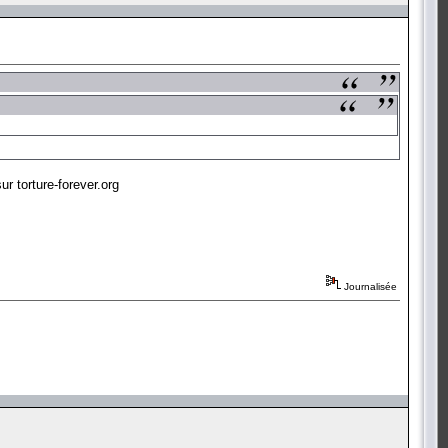
r torture-forever.org
Journalisée