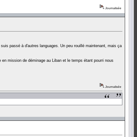
Journalisée
e suis passé à d'autres languages. Un peu rouillé maintenant, mais ça
ire en mission de déminage au Liban et le temps étant pourri nous
Journalisée