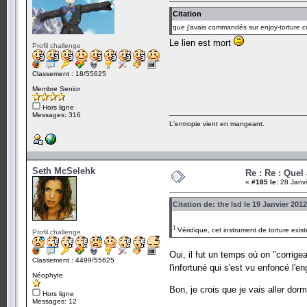
Citation
que j'avais commandés sur enjoy-torture.
Le lien est mort
Profil challenge
Classement : 18/55625
Membre Senior
Hors ligne
Messages: 316
L'entropie vient en mangeant.
Seth McSelehk
Re : Re : Quel
«
#185 le:
28 Janvi
Citation de: the lsd le 19 Janvier 201
1
Véridique, cet instrument de torture exist
Profil challenge
Oui, il fut un temps où on "corrige
Classement : 4499/55625
l'infortuné qui s'est vu enfoncé l
Néophyte
Bon, je crois que je vais aller dormi
Hors ligne
Messages: 12