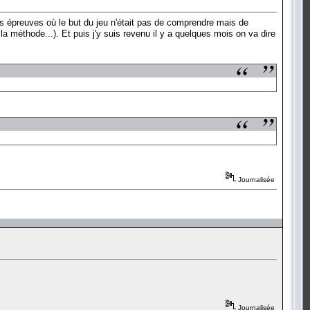
urs épreuves où le but du jeu n'était pas de comprendre mais de
nt la méthode...). Et puis j'y suis revenu il y a quelques mois on va dire
Journalisée
Journalisée