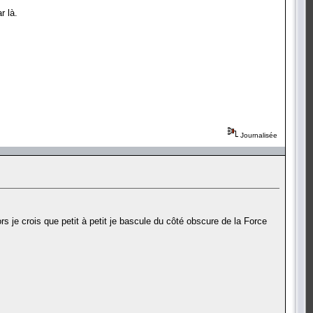
r là.
Journalisée
rs je crois que petit à petit je bascule du côté obscure de la Force