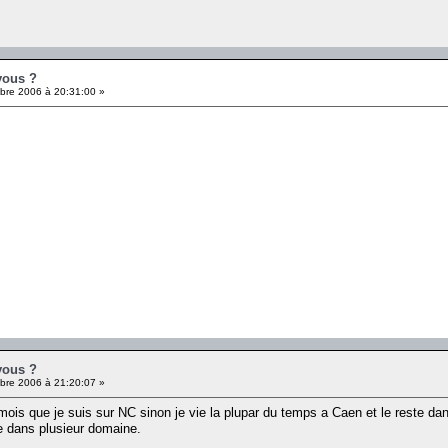
vous ?
re 2006 à 20:31:00 »
vous ?
re 2006 à 21:20:07 »
s mois que je suis sur NC sinon je vie la plupar du temps a Caen et le reste
ce dans plusieur domaine.