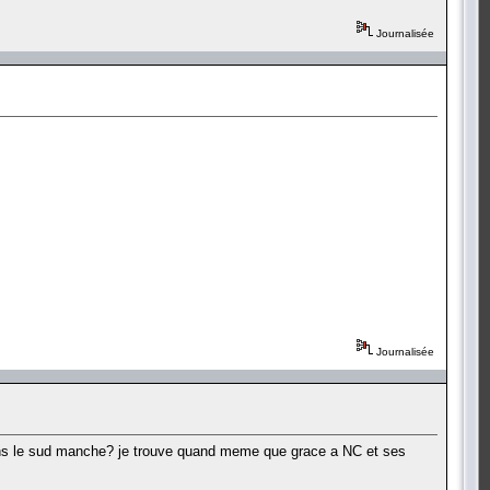
Journalisée
Journalisée
 dans le sud manche? je trouve quand meme que grace a NC et ses