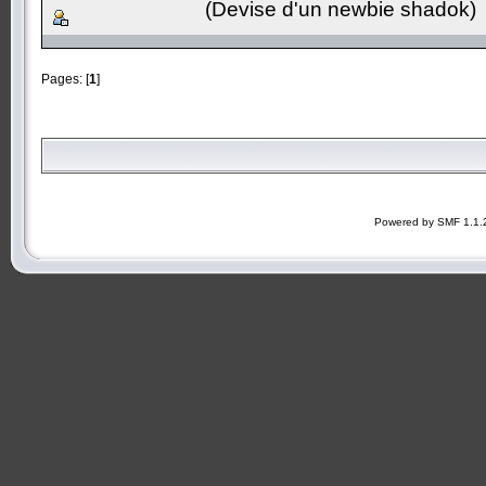
(Devise d'un newbie shadok)
Pages: [
1
]
Powered by SMF 1.1.