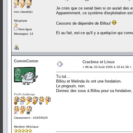
Je crois que ce serait bien si on aurait des 
non classé(e).
Apparemment, ce système d'exploitation est pl
Néophyte
Cessons de dépendre de Billou!
Hors ligne
Et au fait, est-ce qu'il y a quelqu'un qui co
Messages: 13
CommComm
Crackme et Linux
«
#1 le:
03 Août 2006 à 18:41:38 »
Tu tut...
Billou et Melinda ils ont une fondation.
Le pingouin, non.
Donnez des sous à Billou pour sa fondation, 
Profil challenge
Classement : 103/55625
Membre Héroïque