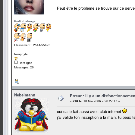
Peut être le probléme se trouve sur ce serve
Profil challenge
Classement : 2514/55625
Néophyte
Hors ligne
Messages: 26
Nebelmann
Erreur : il y a un disfonctionneme
«
#16 le:
10 Mai 2006 à 20:27:17 »
oui ca le fait aussi avec club-internet
j'ai validé ton inscription à la main, tu peux