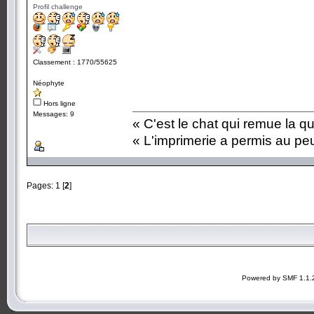
Profil challenge
Classement : 1770/55625
Néophyte
Hors ligne
Messages: 9
« C'est le chat qui remue la q
« L'imprimerie a permis au peup
Pages:
1
[
2
]
Powered by SMF 1.1.