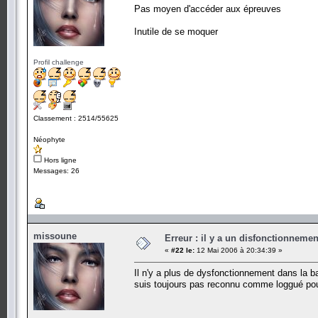
Pas moyen d'accéder aux épreuves
Inutile de se moquer
Profil challenge
Classement : 2514/55625
Néophyte
Hors ligne
Messages: 26
missoune
Erreur : il y a un disfonctionneme
«
#22 le:
12 Mai 2006 à 20:34:39 »
Il n'y a plus de dysfonctionnement dans la b
suis toujours pas reconnu comme loggué po