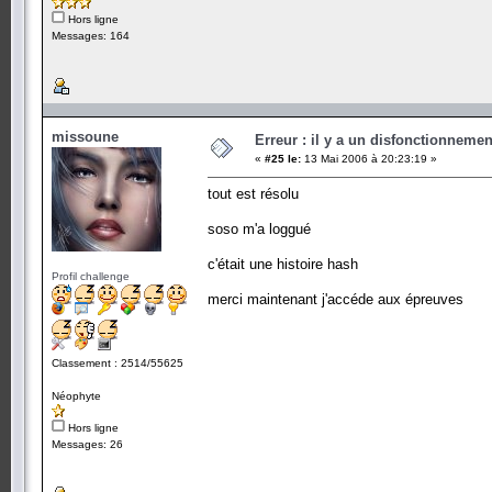
Hors ligne
Messages: 164
missoune
Erreur : il y a un disfonctionneme
«
#25 le:
13 Mai 2006 à 20:23:19 »
tout est résolu
soso m'a loggué
c'était une histoire hash
Profil challenge
merci maintenant j'accéde aux épreuves
Classement : 2514/55625
Néophyte
Hors ligne
Messages: 26