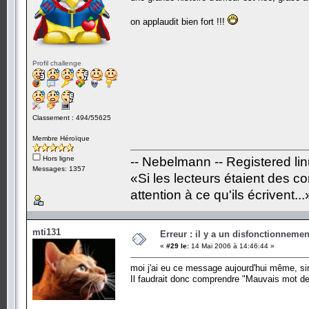
on applaudit bien fort !!!
Profil challenge
Classement : 494/55625
Membre Héroïque
Hors ligne
-- Nebelmann -- Registered li
Messages: 1357
«Si les lecteurs étaient des c
attention à ce qu'ils écrivent...
mti131
Erreur : il y a un disfonctionneme
«
#29 le:
14 Mai 2006 à 14:46:44 »
moi j'ai eu ce message aujourd'hui même, si
Il faudrait donc comprendre "Mauvais mot de 