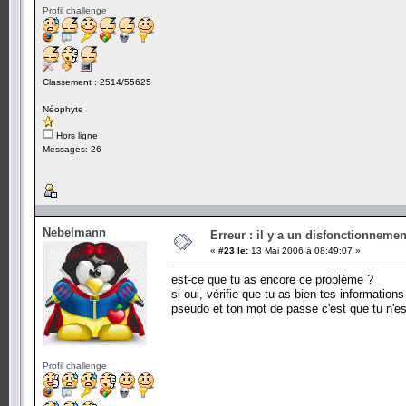
Profil challenge
Classement : 2514/55625
Néophyte
Hors ligne
Messages: 26
Nebelmann
Erreur : il y a un disfonctionneme
«
#23 le:
13 Mai 2006 à 08:49:07 »
est-ce que tu as encore ce problème ?
si oui, vérifie que tu as bien tes information
pseudo et ton mot de passe c'est que tu n'e
Profil challenge