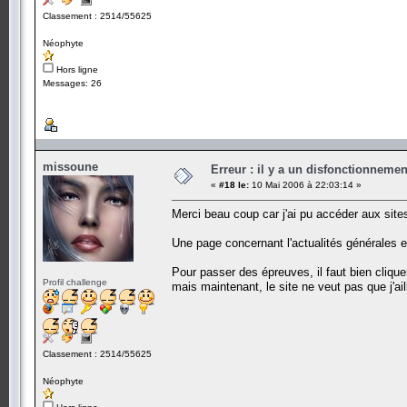
Classement : 2514/55625
Néophyte
Hors ligne
Messages: 26
missoune
Erreur : il y a un disfonctionneme
«
#18 le:
10 Mai 2006 à 22:03:14 »
Merci beau coup car j'ai pu accéder aux sites
Une page concernant l'actualités générales et
Pour passer des épreuves, il faut bien cli
Profil challenge
mais maintenant, le site ne veut pas que j'ai
Classement : 2514/55625
Néophyte