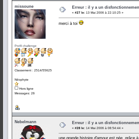
missoune
Erreur : il y a un disfonctionneme
«
#27 le:
13 Mai 2006 à 22:10:25 »
merci à toi
Profil challenge
Classement : 2514/55625
Néophyte
Hors ligne
Messages: 26
Nebelmann
Erreur : il y a un disfonctionneme
«
#28 le:
14 Mai 2006 à 08:54:44 »
une grande histoire d'amour est née, grâce à