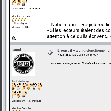
Classement : 494/55625
Membre Héroïque
Hors ligne
-- Nebelmann -- Registered li
Messages: 1357
«Si les lecteurs étaient des c
attention à ce qu'ils écrivent...
kamui
Erreur : il y a un disfonctionneme
«
#24 le:
13 Mai 2006 à 08:56:00 »
missoune, essaye avec VoilaMail sa marche tr
Profil challenge
Classement : 3474/55625
Membre Complet