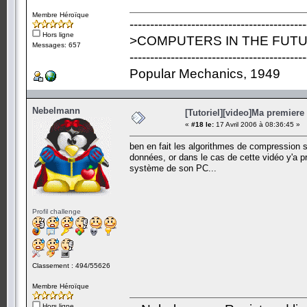
Membre Héroïque
-------------------------------------------
Hors ligne
>COMPUTERS IN THE FUTU
Messages: 657
-------------------------------------------
Popular Mechanics, 1949
Nebelmann
[Tutoriel][video]Ma premiere 
«
#18 le:
17 Avril 2006 à 08:36:45 »
ben en fait les algorithmes de compression s
données, or dans le cas de cette vidéo y'a p
système de son PC...
Profil challenge
Classement : 494/55626
Membre Héroïque
Hors ligne