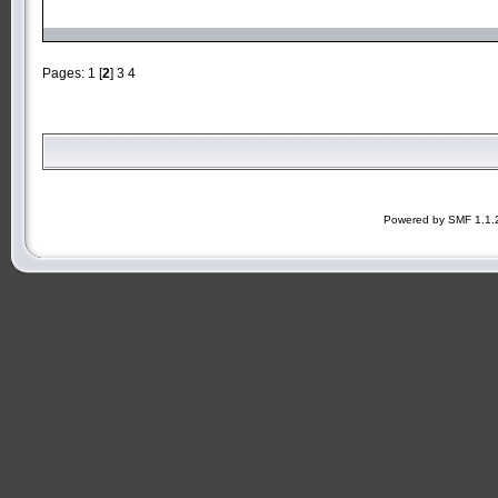
Pages:
1
[
2
]
3
4
Powered by SMF 1.1.