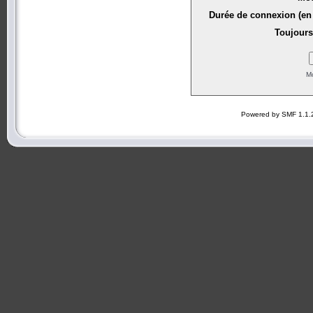
Durée de connexion (en 
Toujours
Mo
Powered by SMF 1.1.