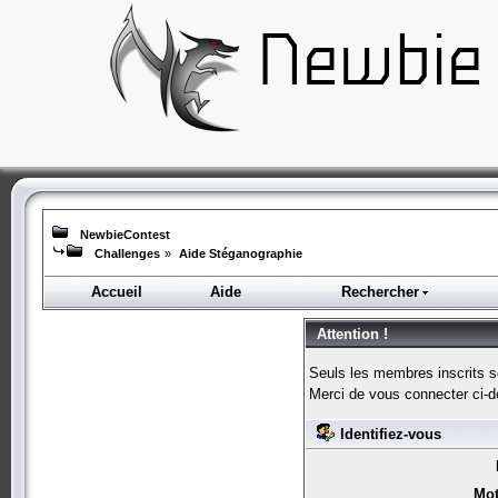
NewbieContest
Challenges
»
Aide Stéganographie
Accueil
Aide
Rechercher
Attention !
Seuls les membres inscrits s
Merci de vous connecter ci-
Identifiez-vous
Mot