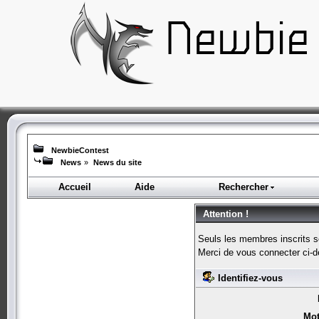
NewbieContest
News
»
News du site
Accueil
Aide
Rechercher
Attention !
Seuls les membres inscrits s
Merci de vous connecter ci-
Identifiez-vous
Mot