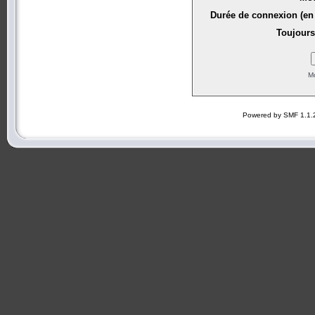
Durée de connexion (en 
Toujours
Mo
Powered by SMF 1.1.