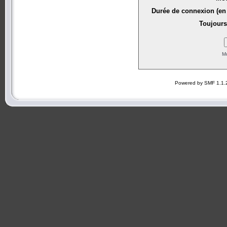
Durée de connexion (en 
Toujours
Mo
Powered by SMF 1.1.