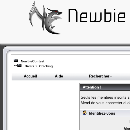
NewbieContest
Divers
»
Cracking
Accueil
Aide
Rechercher
Attention !
Seuls les membres inscrits s
Merci de vous connecter ci-
Identifiez-vous
Mot