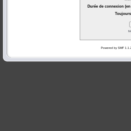
Durée de connexion (en 
Toujours
Mo
Powered by SMF 1.1.