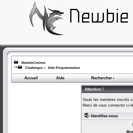
NewbieContest
Challenges
»
Aide Programmation
Accueil
Aide
Rechercher
Attention !
Seuls les membres inscrits s
Merci de vous connecter ci-
Identifiez-vous
Mot