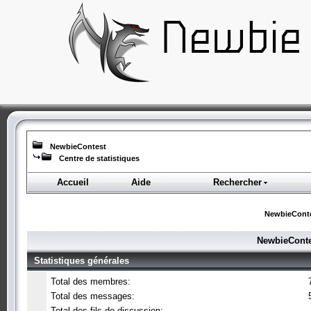
NewbieContest
Centre de statistiques
Accueil
Aide
Rechercher
NewbieCont
NewbieContes
Statistiques générales
Total des membres:
Total des messages:
Total des fils de discussion: