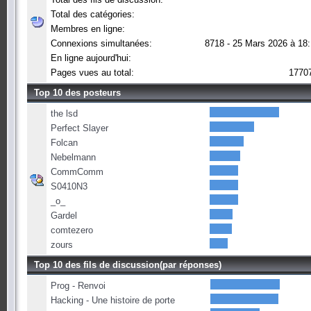
Total des catégories:
Membres en ligne:
Connexions simultanées:
8718 - 25 Mars 2026 à 18
En ligne aujourd'hui:
Pages vues au total:
1770
Top 10 des posteurs
the lsd
Perfect Slayer
Folcan
Nebelmann
CommComm
S0410N3
_o_
Gardel
comtezero
zours
Top 10 des fils de discussion(par réponses)
Prog - Renvoi
Hacking - Une histoire de porte