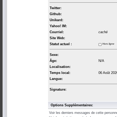
Twitter:
Github:
Unikard:
Yahoo! IM:
Courriel:
caché
Site Web:
Statut actuel :
Hors ligne
Sexe:
Âge:
N/A
Localisation:
Temps local:
06 Août 202
Langue:
Signature:
Options Supplémentaires:
Voir les derniers messages de cette personn