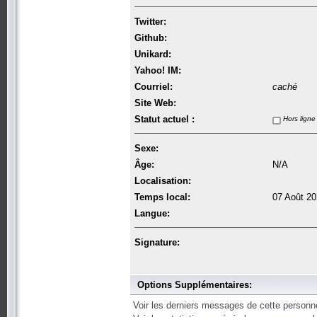
Twitter:
Github:
Unikard:
Yahoo! IM:
Courriel:
caché
Site Web:
Statut actuel :
Hors ligne
Sexe:
Âge:
N/A
Localisation:
Temps local:
07 Août 20
Langue:
Signature:
Options Supplémentaires:
Voir les derniers messages de cette personn