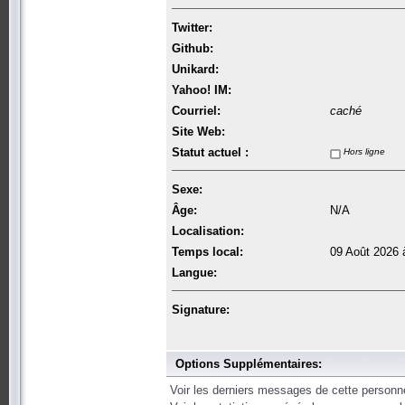
Twitter:
Github:
Unikard:
Yahoo! IM:
Courriel:
caché
Site Web:
Statut actuel :
Hors ligne
Sexe:
Âge:
N/A
Localisation:
Temps local:
09 Août 2026 
Langue:
Signature:
Options Supplémentaires:
Voir les derniers messages de cette personn