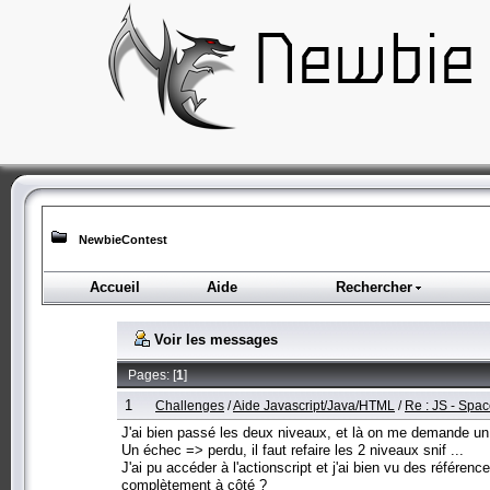
NewbieContest
Accueil
Aide
Rechercher
Voir les messages
Pages: [
1
]
1
Challenges
/
Aide Javascript/Java/HTML
/
Re : JS - Spa
J'ai bien passé les deux niveaux, et là on me demande un
Un échec => perdu, il faut refaire les 2 niveaux snif ...
J'ai pu accéder à l'actionscript et j'ai bien vu des référence
complètement à côté ?