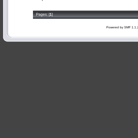
Pages: [
1
]
Powered by SMF 1.1.