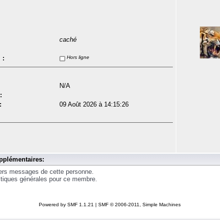
caché
 :
Hors ligne
N/A
:
:
09 Août 2026 à 14:15:26
pplémentaires:
iers messages de cette personne.
istiques générales pour ce membre.
Powered by SMF 1.1.21
|
SMF © 2006-2011, Simple Machines