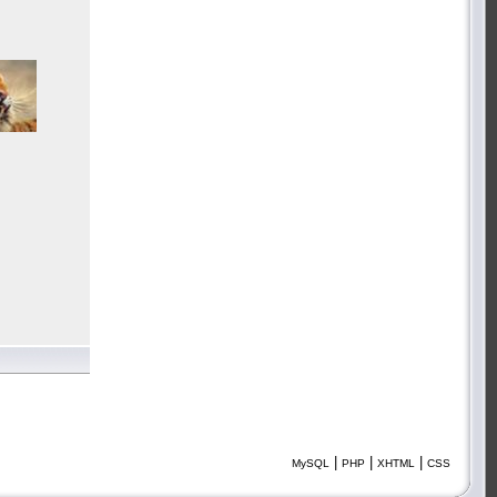
|
|
|
MySQL
PHP
XHTML
CSS