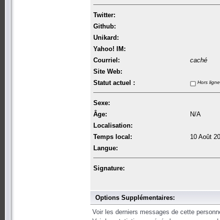
Twitter:
Github:
Unikard:
Yahoo! IM:
Courriel:
caché
Site Web:
Statut actuel :
Hors ligne
Sexe:
Âge:
N/A
Localisation:
Temps local:
10 Août 2
Langue:
Signature:
Options Supplémentaires:
Voir les derniers messages de cette personn