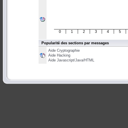
0
1
2
3
4
5
Popularité des sections par messages
Aide Cryptographie
Aide Hacking
Aide Javascript/Java/HTML