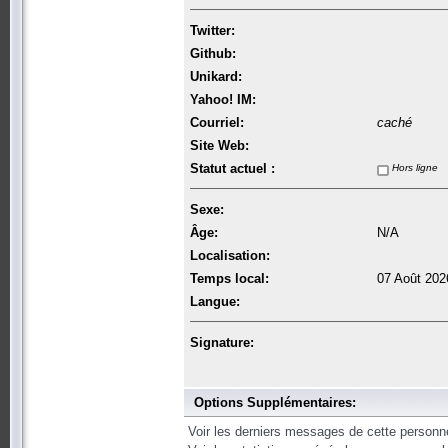
Twitter:
Github:
Unikard:
Yahoo! IM:
Courriel:
caché
Site Web:
Statut actuel :
Hors ligne
Sexe:
Âge:
N/A
Localisation:
Temps local:
07 Août 202
Langue:
Signature:
Options Supplémentaires:
Voir les derniers messages de cette personn