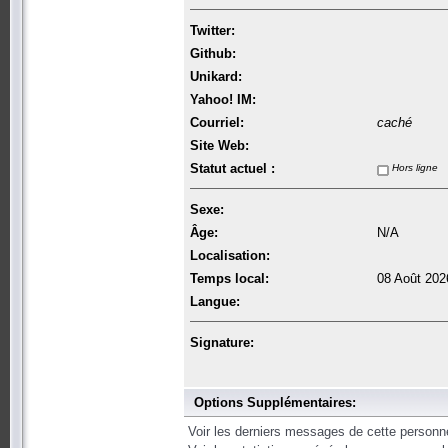
Twitter:
Github:
Unikard:
Yahoo! IM:
Courriel:
caché
Site Web:
Statut actuel :
Hors ligne
Sexe:
Âge:
N/A
Localisation:
Temps local:
08 Août 202
Langue:
Signature:
Options Supplémentaires:
Voir les derniers messages de cette personn