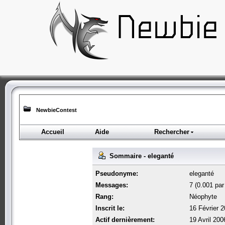
NewbieContest
Accueil
Aide
Rechercher
Sommaire - eleganté
Pseudonyme:
eleganté
Messages:
7 (0.001 par 
Rang:
Néophyte
Inscrit le:
16 Février 
Actif dernièrement:
19 Avril 200