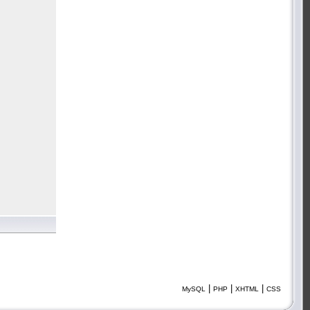
|
|
|
MySQL
PHP
XHTML
CSS