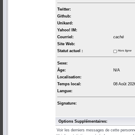
Twitter:
Github:
Unikard:
Yahoo! IM:
Courriel:
caché
Site Web:
Statut actuel :
Hors ligne
Sexe:
Âge:
N/A
Localisation:
Temps local:
08 Août 202
Langue:
Signature:
Options Supplémentaires:
Voir les derniers messages de cette personn