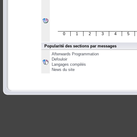
0
1
2
3
4
5
Popularité des sections par messages
Afterwards Programmation
Defouloir
Langages compilés
News du site